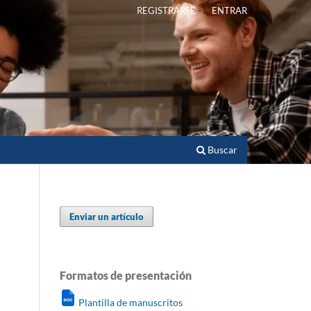
REGISTRARSE
ENTRAR
Buscar
Enviar un artículo
Formatos de presentación
Plantilla de manuscritos