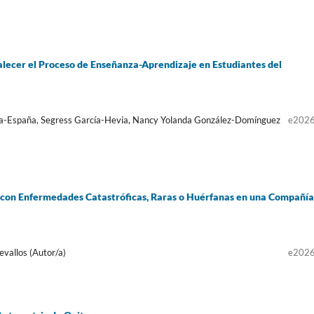
alecer el Proceso de Enseñanza-Aprendizaje en Estudiantes del
ela-España, Segress García-Hevia, Nancy Yolanda González-Domínguez
e202
 con Enfermedades Catastróficas, Raras o Huérfanas en una Compañía
vallos (Autor/a)
e202