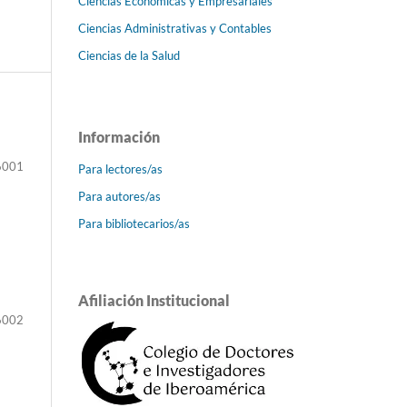
Ciencias Económicas y Empresariales
Ciencias Administrativas y Contables
Ciencias de la Salud
Información
6001
Para lectores/as
Para autores/as
Para bibliotecarios/as
Afiliación Institucional
6002