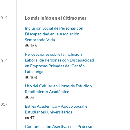
Lo más leído en el último mes
6014
Inclusión Social de Personas con
Discapacidad en la Asociación
Sembrando Vida
155
Percepciones sobre la Inclusión
Laboral de Personas con Discapacidad
6015
en Empresas Privadas del Cantón
Latacunga
108
Uso del Celular en Horas de Estudio y
Rendimiento Académico
75
5017
Estrés Académico y Apoyo Social en
Estudiantes Universitarios
47
Comunicación Asertiva en el Proceso