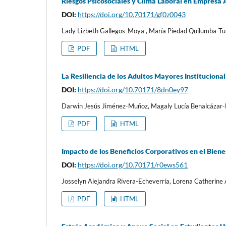
Riesgos Psicosociales y Clima Laboral en Empresa
DOI:
https://doi.org/10.70171/gf0z0043
Lady Lizbeth Gallegos-Moya , María Piedad Quilumba-Tu
PDF
HTML
La Resiliencia de los Adultos Mayores Institucional
DOI:
https://doi.org/10.70171/8dn0ey97
Darwin Jesús Jiménez-Muñoz, Magaly Lucía Benalcázar-
PDF
HTML
Impacto de los Beneficios Corporativos en el Bien
DOI:
https://doi.org/10.70171/r0ews561
Josselyn Alejandra Rivera-Echeverría, Lorena Catherin
PDF
HTML