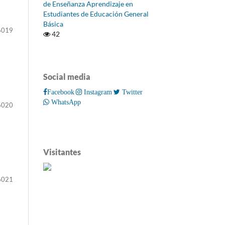
de Enseñanza Aprendizaje en
Estudiantes de Educación General
Básica
6019
42
Social media
Facebook
Instagram
Twitter
WhatsApp
6020
Visitantes
6021