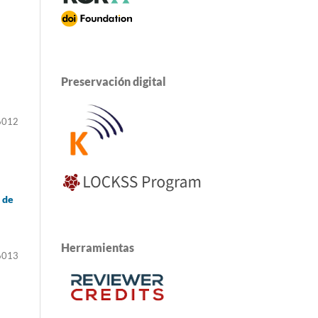
Preservación digital
6012
 de
Herramientas
6013