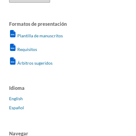
Formatos de presentación
Plantilla de manuscritos
Requisitos
Árbitros sugeridos
Idioma
English
Español
Navegar