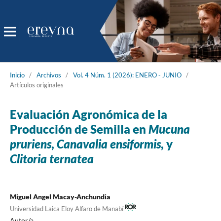
Inicio
/
Archivos
/
Vol. 4 Núm. 1 (2026): ENERO - JUNIO
/
Artículos originales
Evaluación Agronómica de la
Producción de Semilla en
Mucuna
pruriens
,
Canavalia ensiformis
, y
Clitoria ternatea
Miguel Angel Macay-Anchundia
Universidad Laica Eloy Alfaro de Manabí
Autor/a