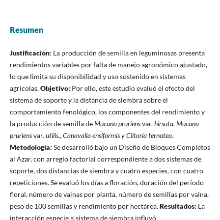
Resumen
Justificación
: La producción de semilla en leguminosas presenta
rendimientos variables por falta de manejo agronómico ajustado,
lo que limita su disponibilidad y uso sostenido en sistemas
agrícolas.
Objetivo:
Por ello, este estudio evaluó el efecto del
sistema de soporte y la distancia de siembra sobre el
comportamiento fenológico, los componentes del rendimiento y
la producción de semilla de
Mucuna pruriens
var.
hirsuta, Mucuna
pruriens
var.
utilis,
,
Canavalia ensiformis y Clitoria ternatea
.
Metodología:
Se desarrolló bajo un Diseño de Bloques Completos
al Azar, con arreglo factorial correspondiente a dos sistemas de
soporte, dos distancias de siembra y cuatro especies, con cuatro
repeticiones. Se evaluó los días a floración, duración del período
floral, número de vainas por planta, número de semillas por vaina,
peso de 100 semillas y rendimiento por hectárea.
Resultados:
La
interacción especie × sistema de siembra influyó