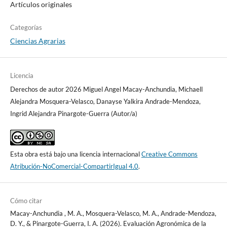
Artículos originales
Categorías
Ciencias Agrarias
Licencia
Derechos de autor 2026 Miguel Angel Macay-Anchundia, Michaell
Alejandra Mosquera-Velasco, Danayse Yalkira Andrade-Mendoza,
Ingrid Alejandra Pinargote-Guerra (Autor/a)
Esta obra está bajo una licencia internacional
Creative Commons
Atribución-NoComercial-CompartirIgual 4.0
.
Cómo citar
Macay-Anchundia , M. A., Mosquera-Velasco, M. A., Andrade-Mendoza,
D. Y., & Pinargote-Guerra, I. A. (2026). Evaluación Agronómica de la