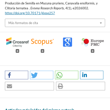
Producción de Semilla en Mucuna pruriens, Canavalia ensiformis, y
Clitoria ternatea .
Erevna Research Reports
,
4
(1), e2026002.
https://doi.org/10.70171/j6pse257
Más formatos de cita
0
0
0