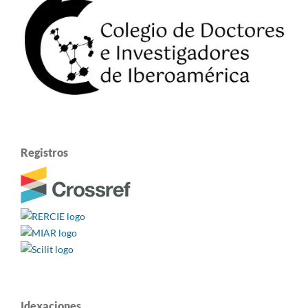
Registros
Idexaciones