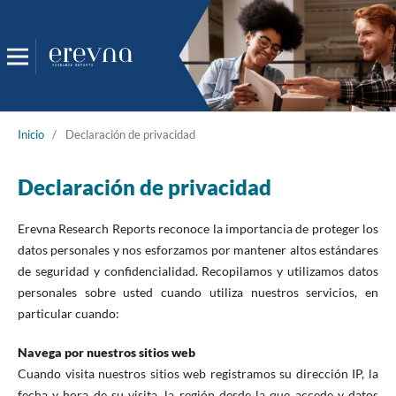
Inicio
/
Declaración de privacidad
Declaración de privacidad
Erevna Research Reports reconoce la importancia de proteger los
datos personales y nos esforzamos por mantener altos estándares
de seguridad y confidencialidad. Recopilamos y utilizamos datos
personales sobre usted cuando utiliza nuestros servicios, en
particular cuando:
Navega por nuestros sitios web
Cuando visita nuestros sitios web registramos su dirección IP, la
fecha y hora de su visita, la región desde la que accede y datos