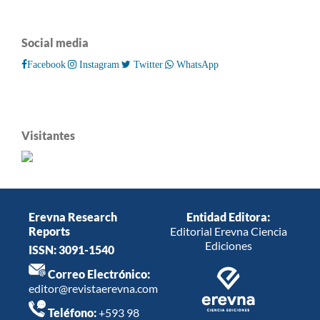
Social media
Facebook
Instagram
Twitter
WhatsApp
Visitantes
Erevna Research
Entidad Editora:
Reports
Editorial Erevna Ciencia
Ediciones
ISSN: 3091-1540
Correo Electrónico:
editor@revistaerevna.com
Teléfono:
+593 98