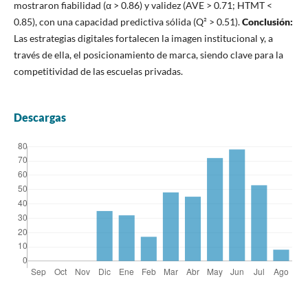
mostraron fiabilidad (α > 0.86) y validez (AVE > 0.71; HTMT <
0.85), con una capacidad predictiva sólida (Q² > 0.51).
Conclusión:
Las estrategias digitales fortalecen la imagen institucional y, a
través de ella, el posicionamiento de marca, siendo clave para la
competitividad de las escuelas privadas.
Descargas