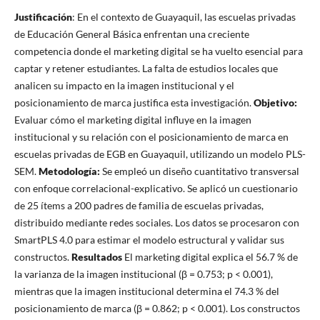
Justificación
: En el contexto de Guayaquil, las escuelas privadas
de Educación General Básica enfrentan una creciente
competencia donde el marketing digital se ha vuelto esencial para
captar y retener estudiantes. La falta de estudios locales que
analicen su impacto en la imagen institucional y el
posicionamiento de marca justifica esta investigación.
Objetivo:
Evaluar cómo el marketing digital influye en la imagen
institucional y su relación con el posicionamiento de marca en
escuelas privadas de EGB en Guayaquil, utilizando un modelo PLS-
SEM.
Metodología:
Se empleó un diseño cuantitativo transversal
con enfoque correlacional-explicativo. Se aplicó un cuestionario
de 25 ítems a 200 padres de familia de escuelas privadas,
distribuido mediante redes sociales. Los datos se procesaron con
SmartPLS 4.0 para estimar el modelo estructural y validar sus
constructos.
Resultados
El marketing digital explica el 56.7 % de
la varianza de la imagen institucional (β = 0.753; p < 0.001),
mientras que la imagen institucional determina el 74.3 % del
posicionamiento de marca (β = 0.862; p < 0.001). Los constructos