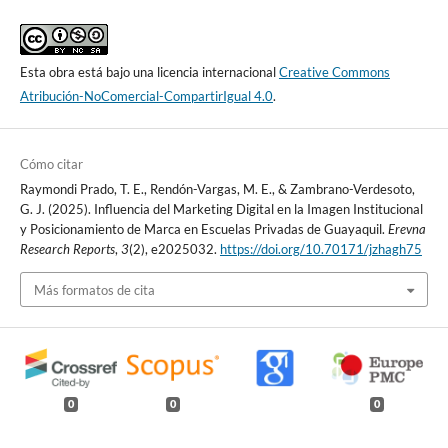
Esta obra está bajo una licencia internacional
Creative Commons
Atribución-NoComercial-CompartirIgual 4.0
.
Cómo citar
Raymondi Prado, T. E., Rendón-Vargas, M. E., & Zambrano-Verdesoto,
G. J. (2025). Influencia del Marketing Digital en la Imagen Institucional
y Posicionamiento de Marca en Escuelas Privadas de Guayaquil.
Erevna
Research Reports
,
3
(2), e2025032.
https://doi.org/10.70171/jzhagh75
Más formatos de cita
0
0
0