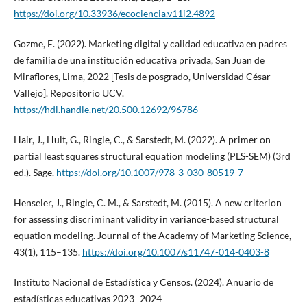
https://doi.org/10.33936/ecociencia.v11i2.4892
Gozme, E. (2022). Marketing digital y calidad educativa en padres
de familia de una institución educativa privada, San Juan de
Miraflores, Lima, 2022 [Tesis de posgrado, Universidad César
Vallejo]. Repositorio UCV.
https://hdl.handle.net/20.500.12692/96786
Hair, J., Hult, G., Ringle, C., & Sarstedt, M. (2022). A primer on
partial least squares structural equation modeling (PLS-SEM) (3rd
ed.). Sage.
https://doi.org/10.1007/978-3-030-80519-7
Henseler, J., Ringle, C. M., & Sarstedt, M. (2015). A new criterion
for assessing discriminant validity in variance-based structural
equation modeling. Journal of the Academy of Marketing Science,
43(1), 115–135.
https://doi.org/10.1007/s11747-014-0403-8
Instituto Nacional de Estadística y Censos. (2024). Anuario de
estadísticas educativas 2023–2024