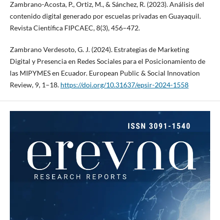
Zambrano-Acosta, P., Ortiz, M., & Sánchez, R. (2023). Análisis del
contenido digital generado por escuelas privadas en Guayaquil.
Revista Científica FIPCAEC, 8(3), 456–472.
Zambrano Verdesoto, G. J. (2024). Estrategias de Marketing
Digital y Presencia en Redes Sociales para el Posicionamiento de
las MIPYMES en Ecuador. European Public & Social Innovation
Review, 9, 1–18.
https://doi.org/10.31637/epsir-2024-1558