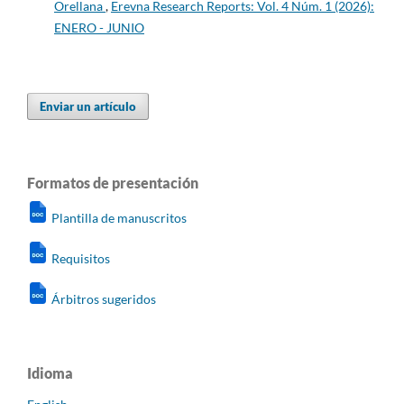
Orellana
,
Erevna Research Reports: Vol. 4 Núm. 1 (2026):
ENERO - JUNIO
Enviar un artículo
Formatos de presentación
Plantilla de manuscritos
Requisitos
Árbitros sugeridos
Idioma