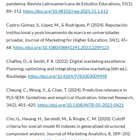
pandemia. Revista Latinoamericana de Estudios Educativos, 55(1),
89–112.
https://doi.org/10.48102/rlee.2025.55.1.612
Castro-Gómez, S., López, M., & Rodríguez, P. (2024). Reputación
institucional y posicionamiento de marca en universidades
privadas. Journal of Marketing for Higher Education, 34(1), 45–
68.
https://doi.org/10.1080/08841241.2023.2289123
Chaffey, D., & Smith, P. R. (2022). Digital marketing excellence:
Planning, optimizing and integrating online marketing (6th ed.).
Routledge.
https://doi.org/10.4324/9781003009498
Cheung, C., Wong, Y., & Chan, T. (2024). Predictive relevance in
PLS-SEM: Guidelines and empirical illustration. Internet Research,
34(2), 401–425.
https://doi.org/10.1108/INTR-05-2023-0421
Cho, G., Hwang, H., Sarstedt, M., & Ringle, C. M. (2020). Cutoff
criteria for overall model fit indexes in generalized structured
component analysis. Journal of Marketing Analytics, 8, 189–202.