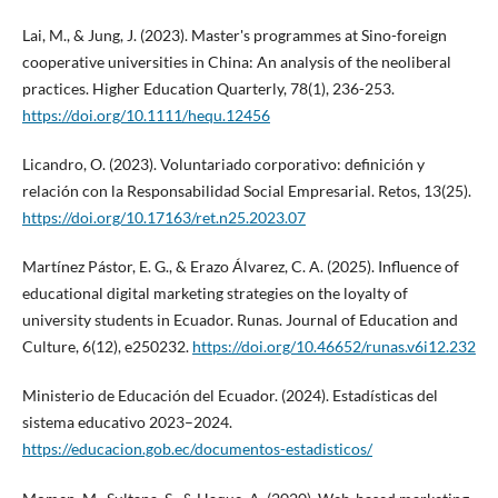
Lai, M., & Jung, J. (2023). Master's programmes at Sino-foreign
cooperative universities in China: An analysis of the neoliberal
practices. Higher Education Quarterly, 78(1), 236-253.
https://doi.org/10.1111/hequ.12456
Licandro, O. (2023). Voluntariado corporativo: definición y
relación con la Responsabilidad Social Empresarial. Retos, 13(25).
https://doi.org/10.17163/ret.n25.2023.07
Martínez Pástor, E. G., & Erazo Álvarez, C. A. (2025). Influence of
educational digital marketing strategies on the loyalty of
university students in Ecuador. Runas. Journal of Education and
Culture, 6(12), e250232.
https://doi.org/10.46652/runas.v6i12.232
Ministerio de Educación del Ecuador. (2024). Estadísticas del
sistema educativo 2023–2024.
https://educacion.gob.ec/documentos-estadisticos/