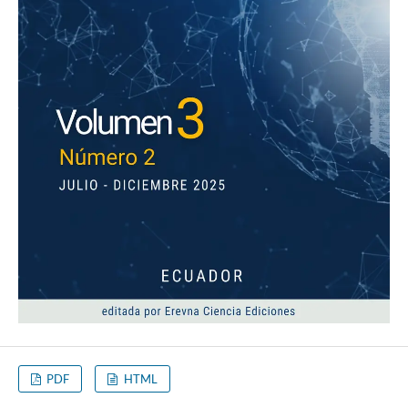
PDF
HTML