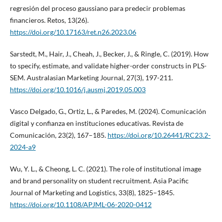
regresión del proceso gaussiano para predecir problemas
financieros. Retos, 13(26).
https://doi.org/10.17163/ret.n26.2023.06
Sarstedt, M., Hair, J., Cheah, J., Becker, J., & Ringle, C. (2019). How
to specify, estimate, and validate higher-order constructs in PLS-
SEM. Australasian Marketing Journal, 27(3), 197-211.
https://doi.org/10.1016/j.ausmj.2019.05.003
Vasco Delgado, G., Ortiz, L., & Paredes, M. (2024). Comunicación
digital y confianza en instituciones educativas. Revista de
Comunicación, 23(2), 167–185.
https://doi.org/10.26441/RC23.2-
2024-a9
Wu, Y. L., & Cheong, L. C. (2021). The role of institutional image
and brand personality on student recruitment. Asia Pacific
Journal of Marketing and Logistics, 33(8), 1825–1845.
https://doi.org/10.1108/APJML-06-2020-0412