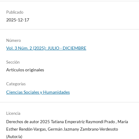
Publicado
2025-12-17
Número
Vol. 3 Núm. 2 (2025): JULIO - DICIEMBRE
Sección
Artículos originales
Categorías
Ciencias Sociales y Humanidades
Licencia
Derechos de autor 2025 Tatiana Emperatriz Raymondi Prado , María
Esther Rendón-Vargas, Germán Jazmany Zambrano-Verdesoto
(Autor/a)