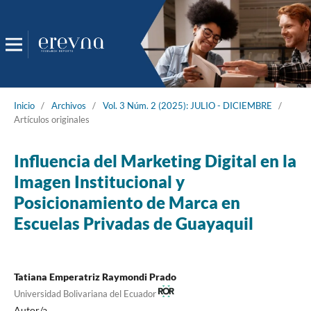
Inicio
/
Archivos
/
Vol. 3 Núm. 2 (2025): JULIO - DICIEMBRE
/
Artículos originales
Influencia del Marketing Digital en la
Imagen Institucional y
Posicionamiento de Marca en
Escuelas Privadas de Guayaquil
Tatiana Emperatriz Raymondi Prado
Universidad Bolivariana del Ecuador
Autor/a