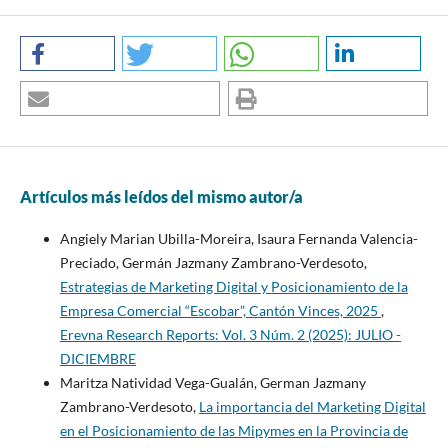
Artículos más leídos del mismo autor/a
Angiely Marian Ubilla-Moreira, Isaura Fernanda Valencia-
Preciado, Germán Jazmany Zambrano-Verdesoto,
Estrategias de Marketing Digital y Posicionamiento de la
Empresa Comercial “Escobar”, Cantón Vinces, 2025
,
Erevna Research Reports: Vol. 3 Núm. 2 (2025): JULIO -
DICIEMBRE
Maritza Natividad Vega-Gualán, German Jazmany
Zambrano-Verdesoto,
La importancia del Marketing Digital
en el Posicionamiento de las Mipymes en la Provincia de