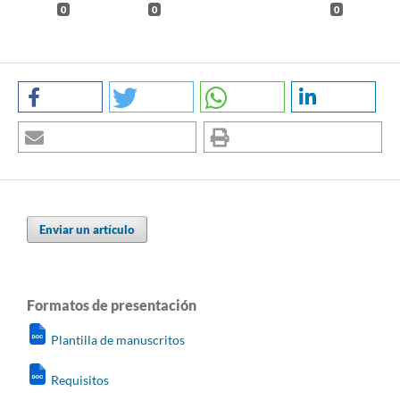
0
0
0
Enviar un artículo
Formatos de presentación
Plantilla de manuscritos
Requisitos