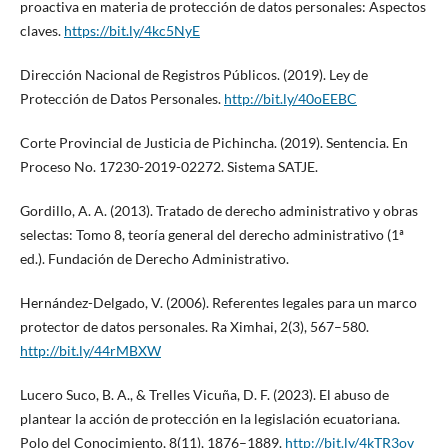
proactiva en materia de protección de datos personales: Aspectos
claves.
https://bit.ly/4kc5NyE
Dirección Nacional de Registros Públicos. (2019). Ley de
Protección de Datos Personales.
http://bit.ly/40oEEBC
Corte Provincial de Justicia de Pichincha. (2019). Sentencia. En
Proceso No. 17230-2019-02272. Sistema SATJE.
Gordillo, A. A. (2013). Tratado de derecho administrativo y obras
selectas: Tomo 8, teoría general del derecho administrativo (1ª
ed.). Fundación de Derecho Administrativo.
Hernández-Delgado, V. (2006). Referentes legales para un marco
protector de datos personales. Ra Ximhai, 2(3), 567–580.
http://bit.ly/44rMBXW
Lucero Suco, B. A., & Trelles Vicuña, D. F. (2023). El abuso de
plantear la acción de protección en la legislación ecuatoriana.
Polo del Conocimiento, 8(11), 1876–1889.
http://bit.ly/4kTR3ov