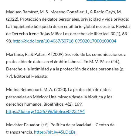
Maqueo Ramírez, M. S., Moreno González, J., & Recio Gayo, M.
(2022). Protección de datos personales, privacidad y vida privada:
La inquietante búsqueda de un equilibrio global necesario. Revista
de Derecho Irene Rojas Miño: Los derechos de libertad, 30(1), 63–
98.
http://dx.doi.org/10.4067/S0718-09502017000100004
Martínez, R., & Palazi, P. (2009). Secreto de las comunicaciones v.
protección de datos en el ámbito laboral. En M. V. Pérez (Ed.),
Derecho a la intimidad y a la protección de datos personales (p.
77). Editorial Heliasta.
Molina Betancourt, M. A. (2020). La protección de datos
personales en México: Una mirada desde la bioética y los
derechos humanos. Bioethikos, 4(2), 169.
https://doi.org/10.36796/biolex.v0i23.194
Movistar Ecuador. (s.f.). Política de privacidad – Centro de
transparencia.
https://bit.ly/45LD1Bs