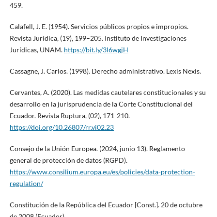
459.
Calafell, J. E. (1954). Servicios públicos propios e impropios.
Revista Jurídica, (19), 199–205. Instituto de Investigaciones
Jurídicas, UNAM.
https://bit.ly/3I6wgjH
Cassagne, J. Carlos. (1998). Derecho administrativo. Lexis Nexis.
Cervantes, A. (2020). Las medidas cautelares constitucionales y su
desarrollo en la jurisprudencia de la Corte Constitucional del
Ecuador. Revista Ruptura, (02), 171-210.
https://doi.org/10.26807/rr.vi02.23
Consejo de la Unión Europea. (2024, junio 13). Reglamento
general de protección de datos (RGPD).
https://www.consilium.europa.eu/es/policies/data-protection-
regulation/
Constitución de la República del Ecuador [Const.]. 20 de octubre
de 2008 (Ecuador).