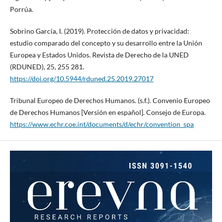
Porrúa.
Sobrino García, I. (2019). Protección de datos y privacidad:
estudio comparado del concepto y su desarrollo entre la Unión
Europea y Estados Unidos. Revista de Derecho de la UNED
(RDUNED), 25, 255 281.
https://doi.org/10.5944/rduned.25.2019.27017
Tribunal Europeo de Derechos Humanos. (s.f.). Convenio Europeo
de Derechos Humanos [Versión en español]. Consejo de Europa.
https://www.echr.coe.int/documents/d/echr/convention_spa