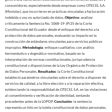
consumidores, especialmente desde empresas como OTECEL S.A.
(Movistar), que incurrieron en prácticas vinculadas a facturación
indebida y uso no autorizado de datos.
Objetivo
: analizar
críticamente la Sentencia No. 1068-19-JP/25 de la Corte
Constitucional del Ecuador desde el enfoque del derecho a la
protección de datos personales, evaluando su impacto en la
construcción de estándares vinculantes para servicios públicos
impropios.
Metodología
: enfoque cualitativo, con análisis
hermenéutico y dogmático-normativo, basado en la
interpretación de normas constitucionales, jurisprudencia
constitucional y disposiciones de la Ley Orgánica de Protección
de Datos Personales.
Resultados
: la Corte Constitucional
estableció parámetros vinculantes sobre el derecho a disponer de
servicios de calidad, a la libre elección y a la reparación efectiva,
evidenciando la responsabilidad de OTECEL S.A. en las violaciones
al consentimiento y verificación de identidad, sentando
precedentes antes de la LOPDP.
Conclusión
: la sentencia
representa un hito en la tutela constitucional de datos personales,