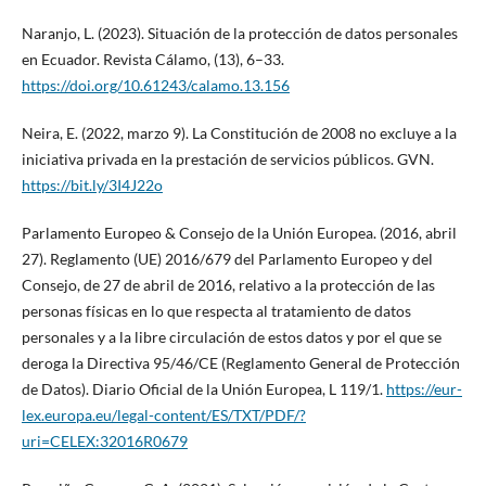
Naranjo, L. (2023). Situación de la protección de datos personales
en Ecuador. Revista Cálamo, (13), 6–33.
https://doi.org/10.61243/calamo.13.156
Neira, E. (2022, marzo 9). La Constitución de 2008 no excluye a la
iniciativa privada en la prestación de servicios públicos. GVN.
https://bit.ly/3I4J22o
Parlamento Europeo & Consejo de la Unión Europea. (2016, abril
27). Reglamento (UE) 2016/679 del Parlamento Europeo y del
Consejo, de 27 de abril de 2016, relativo a la protección de las
personas físicas en lo que respecta al tratamiento de datos
personales y a la libre circulación de estos datos y por el que se
deroga la Directiva 95/46/CE (Reglamento General de Protección
de Datos). Diario Oficial de la Unión Europea, L 119/1.
https://eur-
lex.europa.eu/legal-content/ES/TXT/PDF/?
uri=CELEX:32016R0679