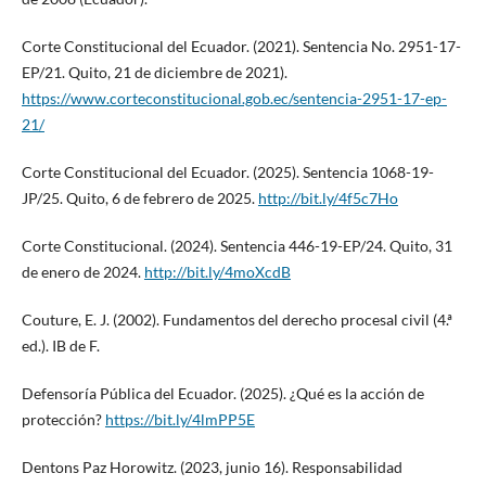
Corte Constitucional del Ecuador. (2021). Sentencia No. 2951-17-
EP/21. Quito, 21 de diciembre de 2021).
https://www.corteconstitucional.gob.ec/sentencia-2951-17-ep-
21/
Corte Constitucional del Ecuador. (2025). Sentencia 1068-19-
JP/25. Quito, 6 de febrero de 2025.
http://bit.ly/4f5c7Ho
Corte Constitucional. (2024). Sentencia 446-19-EP/24. Quito, 31
de enero de 2024.
http://bit.ly/4moXcdB
Couture, E. J. (2002). Fundamentos del derecho procesal civil (4.ª
ed.). IB de F.
Defensoría Pública del Ecuador. (2025). ¿Qué es la acción de
protección?
https://bit.ly/4lmPP5E
Dentons Paz Horowitz. (2023, junio 16). Responsabilidad