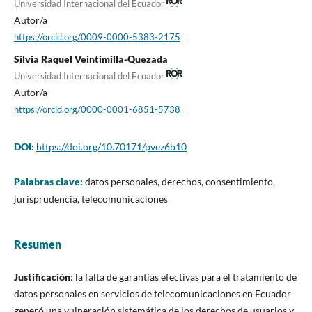
Universidad Internacional del Ecuador
Autor/a
https://orcid.org/0009-0000-5383-2175
Silvia Raquel Veintimilla-Quezada
Universidad Internacional del Ecuador
Autor/a
https://orcid.org/0000-0001-6851-5738
DOI:
https://doi.org/10.70171/pvez6b10
Palabras clave:
datos personales, derechos, consentimiento,
jurisprudencia, telecomunicaciones
Resumen
Justificación
: la falta de garantías efectivas para el tratamiento de
datos personales en servicios de telecomunicaciones en Ecuador
generó una vulneración sistemática de los derechos de usuarios y