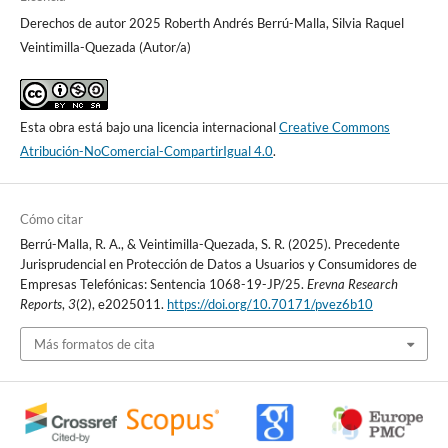
Derechos de autor 2025 Roberth Andrés Berrú-Malla, Silvia Raquel
Veintimilla-Quezada (Autor/a)
Esta obra está bajo una licencia internacional
Creative Commons
Atribución-NoComercial-CompartirIgual 4.0
.
Cómo citar
Berrú-Malla, R. A., & Veintimilla-Quezada, S. R. (2025). Precedente
Jurisprudencial en Protección de Datos a Usuarios y Consumidores de
Empresas Telefónicas: Sentencia 1068-19-JP/25.
Erevna Research
Reports
,
3
(2), e2025011.
https://doi.org/10.70171/pvez6b10
Más formatos de cita