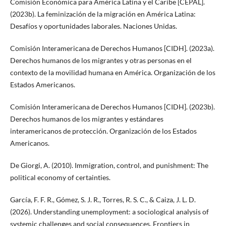
Comisión Económica para América Latina y el Caribe [CEPAL].
(2023b). La feminización de la migración en América Latina:
Desafíos y oportunidades laborales. Naciones Unidas.
Comisión Interamericana de Derechos Humanos [CIDH]. (2023a).
Derechos humanos de los migrantes y otras personas en el
contexto de la movilidad humana en América. Organización de los
Estados Americanos.
Comisión Interamericana de Derechos Humanos [CIDH]. (2023b).
Derechos humanos de los migrantes y estándares
interamericanos de protección. Organización de los Estados
Americanos.
De Giorgi, A. (2010). Immigration, control, and punishment: The
political economy of certainties.
García, F. F. R., Gómez, S. J. R., Torres, R. S. C., & Caiza, J. L. D.
(2026). Understanding unemployment: a sociological analysis of
systemic challenges and social consequences. Frontiers in