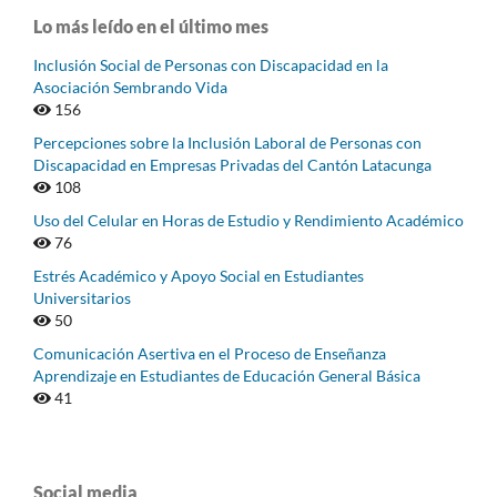
Lo más leído en el último mes
Inclusión Social de Personas con Discapacidad en la
Asociación Sembrando Vida
156
Percepciones sobre la Inclusión Laboral de Personas con
Discapacidad en Empresas Privadas del Cantón Latacunga
108
Uso del Celular en Horas de Estudio y Rendimiento Académico
76
Estrés Académico y Apoyo Social en Estudiantes
Universitarios
50
Comunicación Asertiva en el Proceso de Enseñanza
Aprendizaje en Estudiantes de Educación General Básica
41
Social media