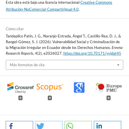
Esta obra está bajo una licencia internacional
Creative Commons
Atribución-NoComercial-CompartirIgual 4.0
.
Cómo citar
Tandapilco Patín, J. G., Naranjo-Estrada, Ángel T., Castillo-Rea, D. J., &
Rangel-Gómez, S. J. (2026). Vulnerabilidad Social y Criminalización de
la Migración Irregular en Ecuador desde los Derechos Humanos.
Erevna
Research Reports
,
4
(2), e2026027.
https://doi.org/10.70171/yvjdat45
Más formatos de cita
0
0
0