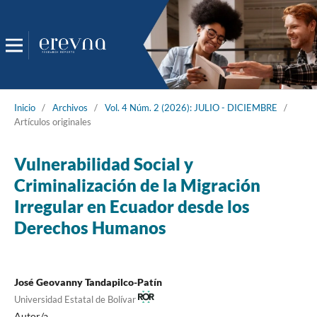
Inicio
/
Archivos
/
Vol. 4 Núm. 2 (2026): JULIO - DICIEMBRE
/
Artículos originales
Vulnerabilidad Social y
Criminalización de la Migración
Irregular en Ecuador desde los
Derechos Humanos
José Geovanny Tandapilco-Patín
Universidad Estatal de Bolívar
Autor/a