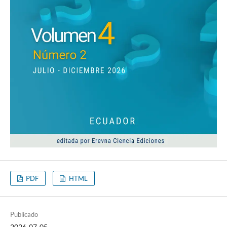
PDF
HTML
Publicado
2026-07-05