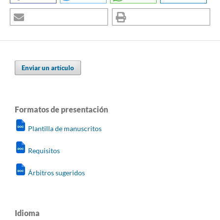
Enviar un artículo
Formatos de presentación
Plantilla de manuscritos
Requisitos
Árbitros sugeridos
Idioma