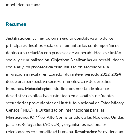
movilidad humana
Resumen
Justificación
: La migración irregular constituye uno de los
principales desafíos sociales y humanitarios contemporáneos
debido a su relación con procesos de vulnerabilidad, exclusión
social y criminalización.
Objetivo:
Analizar las vulnerabilidades
sociales y los procesos de criminalización asociados a la
migración irregular en Ecuador durante el período 2022-2024
desde una perspectiva socio-criminológica y de derechos
humanos.
Metodología:
Estudio documental de alcance
descriptivo-explicativo sustentado en el análisis de fuentes
secundarias provenientes del Instituto Nacional de Estadística y
Censos (INEC), la Organización Internacional para las
Migraciones (OIM), el Alto Comisionado de las Naciones Unidas
para los Refugiados (ACNUR) y organismos nacionales
relacionados con movilidad humana.
Resultados:
Se evidencian