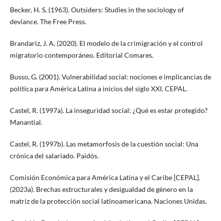
Becker, H. S. (1963). Outsiders: Studies in the sociology of
deviance. The Free Press.
Brandariz, J. A. (2020). El modelo de la crimigración y el control
migratorio contemporáneo. Editorial Comares.
Busso, G. (2001). Vulnerabilidad social: nociones e implicancias de
política para América Latina a inicios del siglo XXI. CEPAL.
Castel, R. (1997a). La inseguridad social: ¿Qué es estar protegido?
Manantial.
Castel, R. (1997b). Las metamorfosis de la cuestión social: Una
crónica del salariado. Paidós.
Comisión Económica para América Latina y el Caribe [CEPAL].
(2023a). Brechas estructurales y desigualdad de género en la
matriz de la protección social latinoamericana. Naciones Unidas.