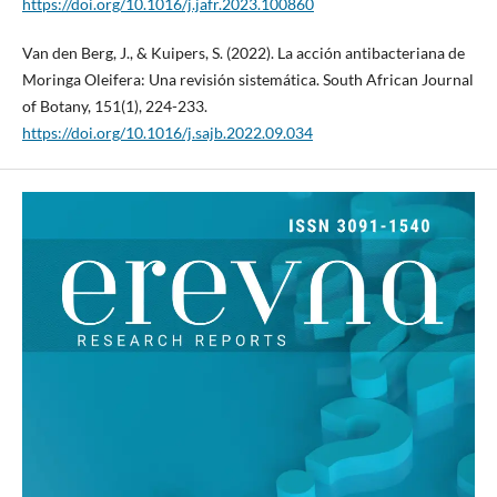
https://doi.org/10.1016/j.jafr.2023.100860
Van den Berg, J., & Kuipers, S. (2022). La acción antibacteriana de
Moringa Oleifera: Una revisión sistemática. South African Journal
of Botany, 151(1), 224-233.
https://doi.org/10.1016/j.sajb.2022.09.034