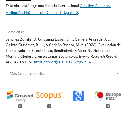
Esta obra está bajo una licencia internacional
Creative Commons
Atribución-NoComercial-CompartirIgual 4.0
.
Cómo citar
Sánchez Zorrilla, D. G., Campi Liuba, R. I. ., Carrera Andrade, J. J.,
Calixto Gutiérrez, B. J. ., & Cedeño Rosero, M. A. (2026). Evaluación de
Humus sobre el Crecimiento, Rendimiento y Valor Nutricional de
Moringa Oleifera L. en Sistemas Sostenibles.
Erevna Research Reports
,
4
(2), e2026026.
https://doi.org/10.70171/rqzxjp54
Más formatos de cita
0
0
0