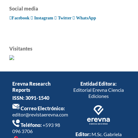
Social media
Facebook
Instagram
Twitter
WhatsApp
Visitantes
Erevna Research
Entidad Editora:
Reports
Editorial Erevna Ciencia
Ediciones
ISSN: 3091-1540
Correo Electrónico:
editor@revistaerevna.com
Teléfono:
+593 98
096 3706
Editor:
M.Sc. Gabriela