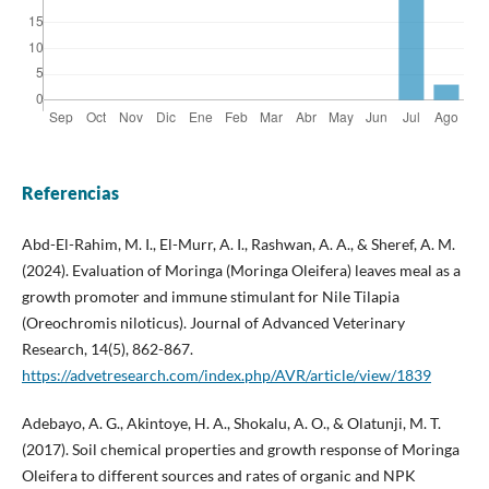
Referencias
Abd-El-Rahim, M. I., El-Murr, A. I., Rashwan, A. A., & Sheref, A. M.
(2024). Evaluation of Moringa (Moringa Oleifera) leaves meal as a
growth promoter and immune stimulant for Nile Tilapia
(Oreochromis niloticus). Journal of Advanced Veterinary
Research, 14(5), 862-867.
https://advetresearch.com/index.php/AVR/article/view/1839
Adebayo, A. G., Akintoye, H. A., Shokalu, A. O., & Olatunji, M. T.
(2017). Soil chemical properties and growth response of Moringa
Oleifera to different sources and rates of organic and NPK