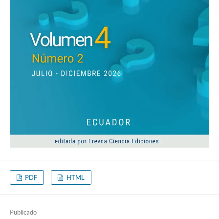
PDF
HTML
Publicado