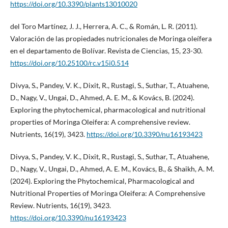
https://doi.org/10.3390/plants13010020
del Toro Martínez, J. J., Herrera, A. C., & Román, L. R. (2011).
Valoración de las propiedades nutricionales de Moringa oleífera
en el departamento de Bolívar. Revista de Ciencias, 15, 23-30.
https://doi.org/10.25100/rc.v15i0.514
Divya, S., Pandey, V. K., Dixit, R., Rustagi, S., Suthar, T., Atuahene,
D., Nagy, V., Ungai, D., Ahmed, A. E. M., & Kovács, B. (2024).
Exploring the phytochemical, pharmacological and nutritional
properties of Moringa Oleifera: A comprehensive review.
Nutrients, 16(19), 3423.
https://doi.org/10.3390/nu16193423
Divya, S., Pandey, V. K., Dixit, R., Rustagi, S., Suthar, T., Atuahene,
D., Nagy, V., Ungai, D., Ahmed, A. E. M., Kovács, B., & Shaikh, A. M.
(2024). Exploring the Phytochemical, Pharmacological and
Nutritional Properties of Moringa Oleifera: A Comprehensive
Review. Nutrients, 16(19), 3423.
https://doi.org/10.3390/nu16193423