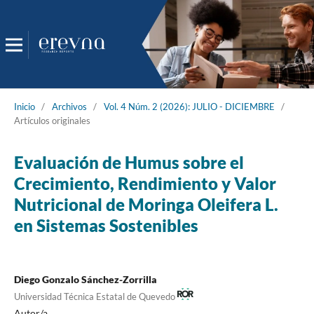
Inicio
/
Archivos
/
Vol. 4 Núm. 2 (2026): JULIO - DICIEMBRE
/
Artículos originales
Evaluación de Humus sobre el
Crecimiento, Rendimiento y Valor
Nutricional de Moringa Oleifera L.
en Sistemas Sostenibles
Diego Gonzalo Sánchez-Zorrilla
Universidad Técnica Estatal de Quevedo
Autor/a