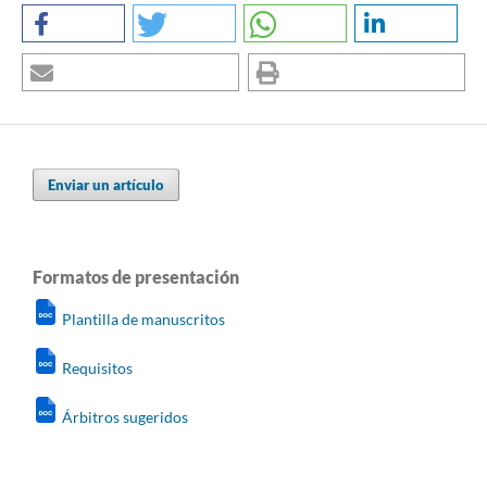
Enviar un artículo
Formatos de presentación
Plantilla de manuscritos
Requisitos
Árbitros sugeridos