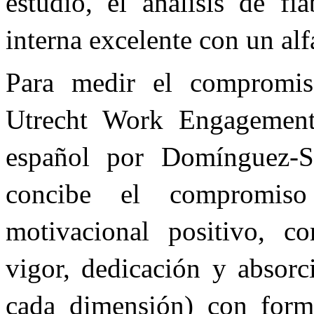
estudio, el análisis de fi
interna excelente con un al
Para medir el compromis
Utrecht Work Engagement
español por Domínguez-Sa
concibe el compromis
motivacional positivo, c
vigor, dedicación y absorc
cada dimensión) con forma