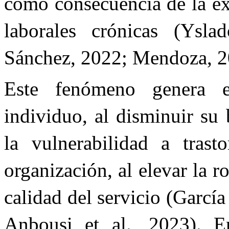
como consecuencia de la e
laborales crónicas (Ysl
Sánchez, 2022; Mendoza, 2
Este fenómeno genera e
individuo, al disminuir su
la vulnerabilidad a tras
organización, al elevar la r
calidad del servicio (García 
Anbousi et al., 2023). En