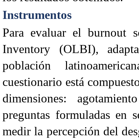
Instrumentos
Para evaluar el burnout s
Inventory (OLBI), adapt
población latinoameri
cuestionario está compuesto
dimensiones: agotamient
preguntas formuladas en se
medir la percepción del de