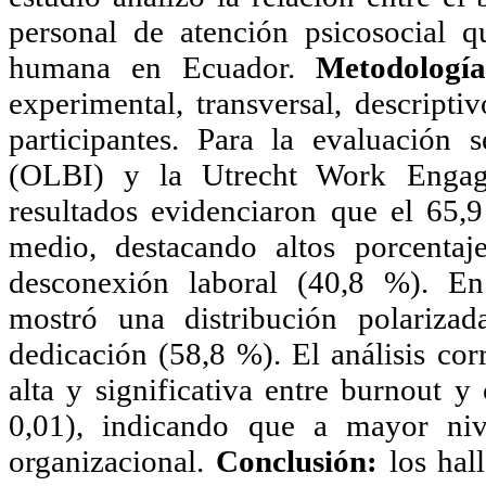
personal de atención psicosocial 
humana en Ecuador.
Metodología
experimental, transversal, descript
participantes. Para la evaluación
(OLBI) y la Utrecht Work Enga
resultados evidenciaron que el 65,
medio, destacando altos porcenta
desconexión laboral (40,8 %). En
mostró una distribución polariz
dedicación (58,8 %). El análisis cor
alta y significativa entre burnout 
0,01), indicando que a mayor ni
organizacional.
Conclusión:
los hall