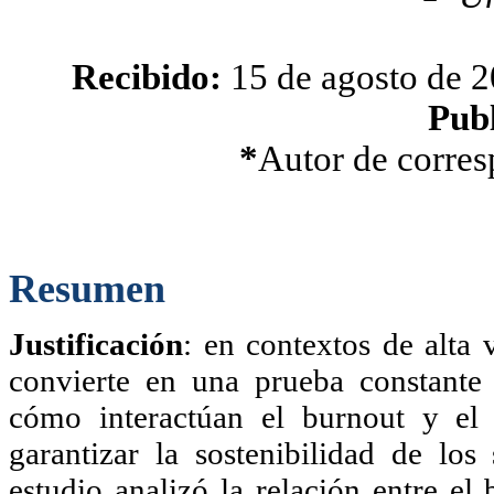
Recibido:
15 de agosto de 
Publ
*
Autor de corre
Resumen
Justificación
: en contextos de alta v
convierte en una prueba constante
cómo interactúan el burnout y el
garantizar la sostenibilidad de lo
estudio analizó la relación entre e