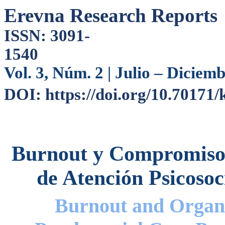
Erevna Research Reports
ISSN: 3091-
15
Vol. 3, Núm. 2 | Julio – Diciem
DOI: https://doi.org/10.70171
Burnout y Compromiso 
de Atención Psicoso
Burnout and Organ