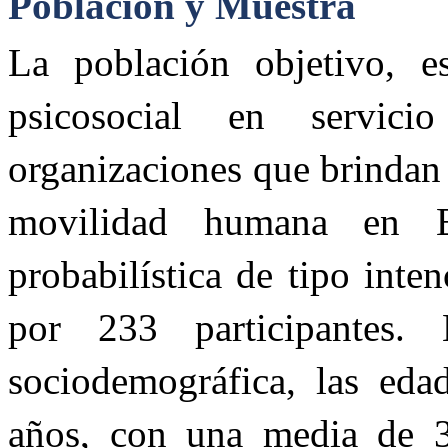
Población y Muestra
La población objetivo, e
psicosocial en servici
organizaciones que brindan
movilidad humana en 
probabilística de tipo inte
por 233 participantes.
sociodemográfica, las eda
años, con una media de 3