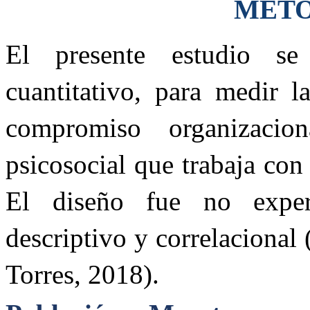
MET
El presente estudio se
cuantitativo, para medir l
compromiso organizacio
psicosocial que trabaja co
El diseño fue no experi
descriptivo y correlaciona
Torres, 2018).