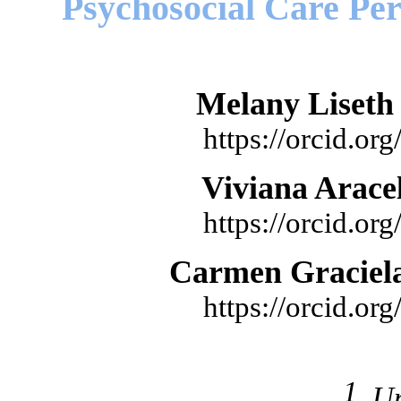
Psychosocial Care Pe
Melany Liseth
https://orcid.o
Viviana Arac
https://orcid.o
Carmen Graciel
https://orcid.o
1
Un