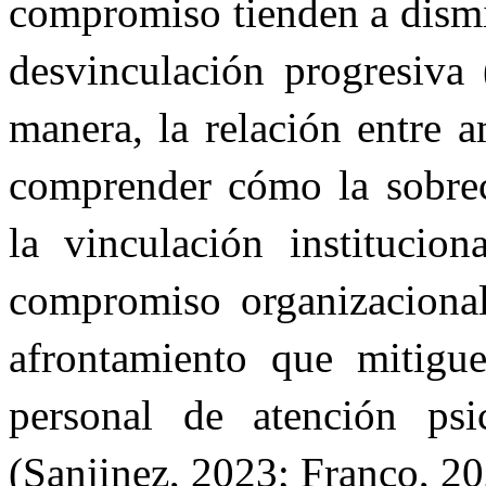
compromiso tienden a dismi
desvinculación progresiva 
manera, la relación entre a
comprender cómo la sobrec
la vinculación institucio
compromiso organizaciona
afrontamiento que mitigue
personal de atención ps
(Sanjinez, 2023; Franco, 20