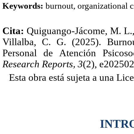
Keywords:
burnout, organizational
Cita:
Quiguango-Jácome, M. L.,
Villalba, C. G. (2025). Burn
Personal de Atención Psico
Research Reports, 3
(2), e202502
Esta obra está sujeta a una Li
INTR