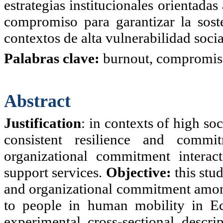
estrategias institucionales orientadas 
compromiso para garantizar la soste
contextos de alta vulnerabilidad socia
Palabras clave:
burnout, compromiso
Abstract
Justification
:
i
n contexts of high soc
consistent resilience and comm
organizational commitment interact
support services.
Objective:
this stu
and organizational commitment amon
to people in human mobility in E
experimental, cross-sectional, descri