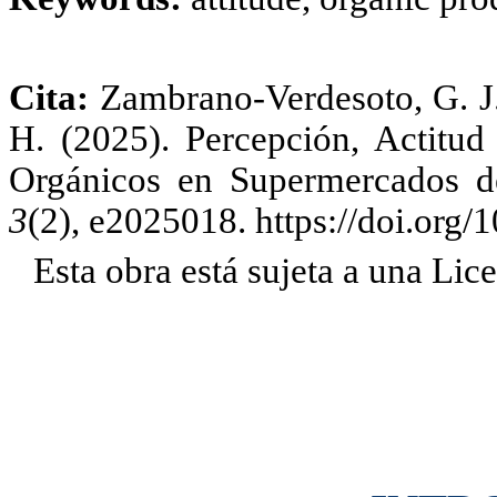
Cita:
Zambrano-Verdesoto, G. J.
H. (2025). Percepción, Actitu
Orgánicos en Supermercados 
3
(2), e2025018. https://doi.org
Esta obra está sujeta a una Li