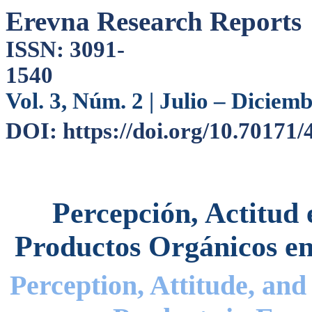
Erevna Research Reports
ISSN: 3091-
15
Vol. 3, Núm. 2 | Julio – Diciem
DOI: https://doi.org/10.70171
Percepción, Actitud
Productos Orgánicos e
Perception, Attitude, and