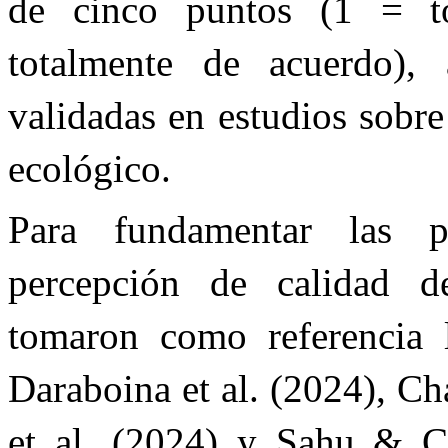
de cinco puntos (1 = t
totalmente de acuerdo), 
validadas en estudios sobr
ecológico.
Para fundamentar las p
percepción de calidad d
tomaron como referencia l
Daraboina et al. (2024), Ch
et al. (2024) y Sahu & C