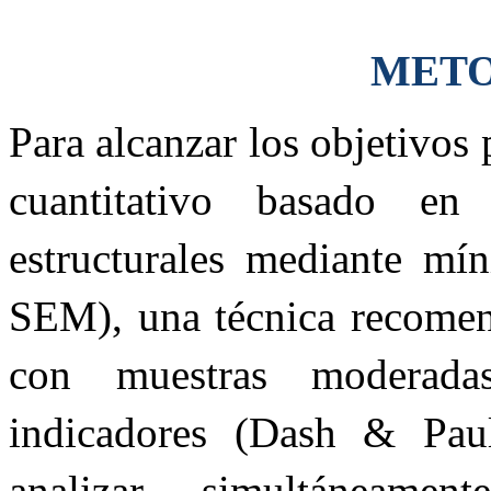
MET
Para alcanzar los objetivos
cuantitativo basado e
estructurales mediante mí
SEM), una técnica recomend
con muestras moderad
indicadores (Dash & Pau
analizar simultáneamen