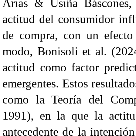
Arias & Usiña Báscones,
actitud del consumidor inf
de compra, con un efecto
modo, Bonisoli et al. (202
actitud como factor predic
emergentes. Estos resultad
como la Teoría del Compo
1991), en la que la actit
antecedente de la intenció