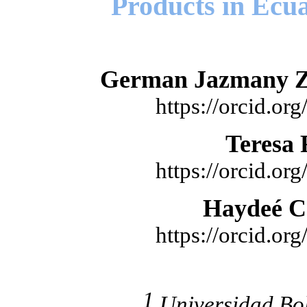
Products in Ecu
German Jazmany Z
https://orcid.o
Teresa
https://orcid.o
Haydeé Ca
https://orcid.o
1
Universidad Bo