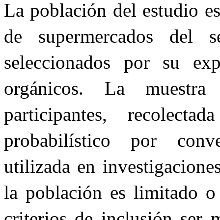
La población del estudio e
de supermercados del se
seleccionados por su exp
orgánicos. La muestr
participantes, recolec
probabilístico por conv
utilizada en investigacione
la población es limitado o
criterios de inclusión ser