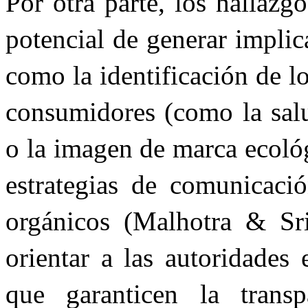
Por otra parte, los hallazg
potencial de generar implica
como la identificación de l
consumidores (como la salu
o la imagen de marca ecológi
estrategias de comunicaci
orgánicos (Malhotra & Sr
orientar a las autoridades
que garanticen la transp