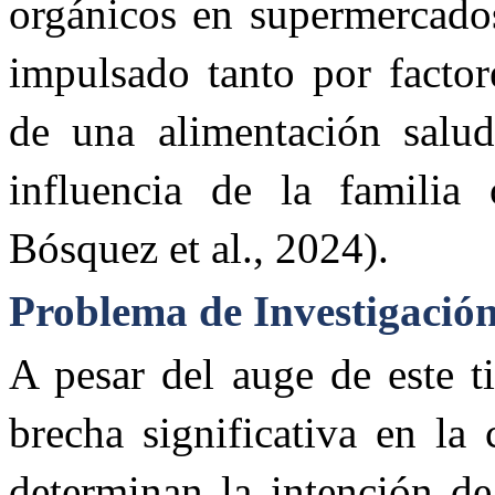
orgánicos en supermercados
impulsado tanto por factor
de una alimentación salu
influencia de la familia 
Bósquez et al., 2024).
Problema de Investigació
A pesar del auge de este t
brecha significativa en la
determinan la intención d